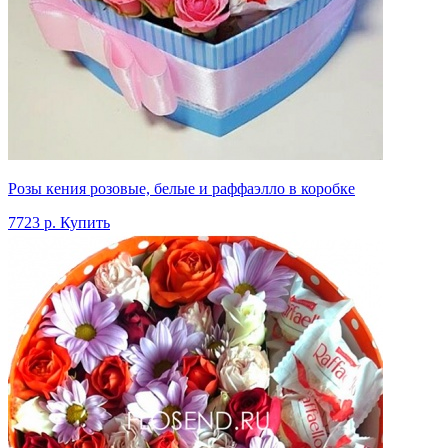
Розы кения розовые, белые и раффаэлло в коробке
7723 р.
Купить