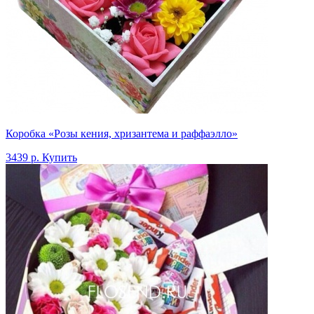
Коробка «Розы кения, хризантема и раффаэлло»
3439 р.
Купить