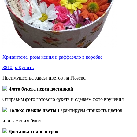
Хризантема, розы кения и раффаэлло в коробке
3810 р.
Купить
Преимущества заказа цветов на Flosend
Фото букета перед доставкой
Отправим фото готового букета и сделаем фото вручения
Только свежие цветы
Гарантируем стойкость цветов
или заменим букет
Доставка точно в срок