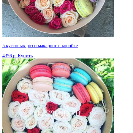
5 кустовых роз и макаронс в коробке
4356 р.
Купить